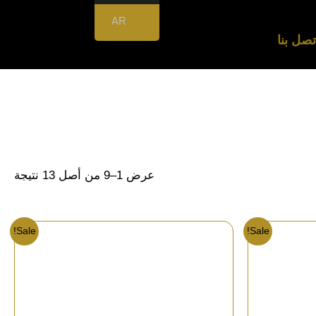
AR
تصل بنا
عرض 1–9 من أصل 13 نتيجة
Sale!
Sale!