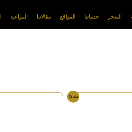
المتجر
خدماتنا
المواقع
مقالاتنا
المواعيد
ا
Sale!