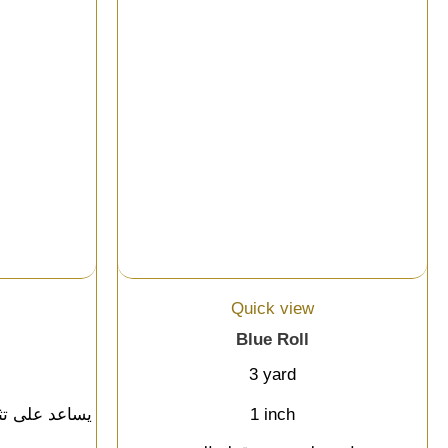
Quick view
Blue Roll
3 yard
1 inch
يساعد على تث