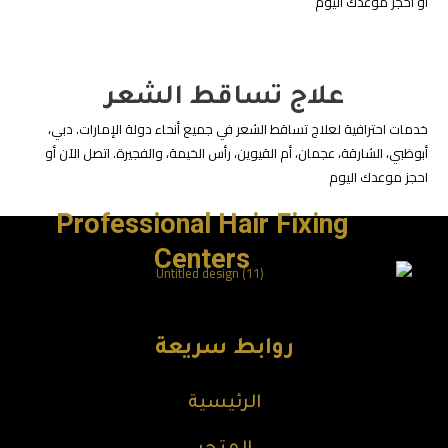
أو احجز موعدك اليوم
علاج تساقط الشعر
خدمات احترافية لعلاج تساقط الشعر في جميع أنحاء دولة الإمارات. دبي،
أبوظبي، الشارقة، عجمان، أم القيوين، رأس الخيمة، والفجيرة. اتصل الآن أو
احجز موعدك اليوم
Professional Hair Fixing
Centers
روابط سريعة
الرئيسية