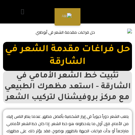
AR
​حل فراغات مقدمة الشعر في
الشارقة
​تثبيت خط الشعر الأمامي في
الشارقة - استعد مظهرك الطبيعي
مع مركز بروفيشنال لتركيب الشعر
​يلعب الشعر دوراً حيوياً في إبراز الشخصية بأفضل مظهر. عندما ينظر الناس إليك
من الأمام، فإن أول ما يلاحظونه هو خط الشعر. إذا كان خط الشعر الأمامي
متراجعاً أو بدأت فراغات الجبهة بالظهور بوضوح، فقد يؤثر ذلك على مظهرك