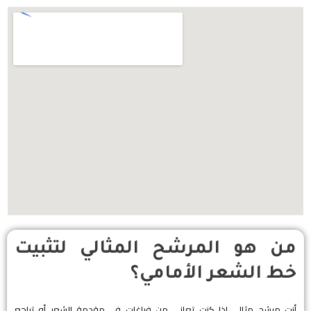
​من هو المرشح المثالي لتثبيت
خط الشعر الأمامي؟
​أنت مرشح مثالي إذا كنت تعاني من فراغات في مقدمة الشعر أو تراجع