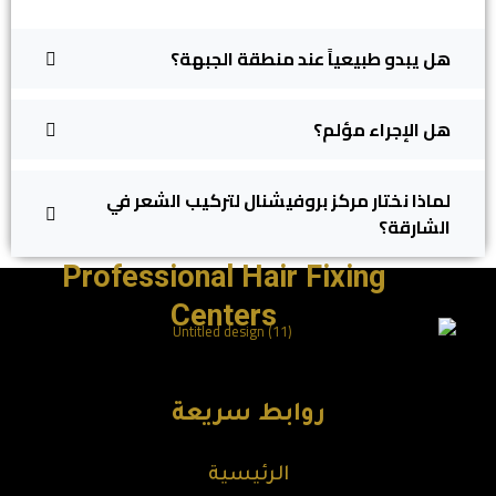
هل يبدو طبيعياً عند منطقة الجبهة؟
هل الإجراء مؤلم؟
لماذا نختار مركز بروفيشنال لتركيب الشعر في
الشارقة؟
Professional Hair Fixing
Centers
روابط سريعة
الرئيسية