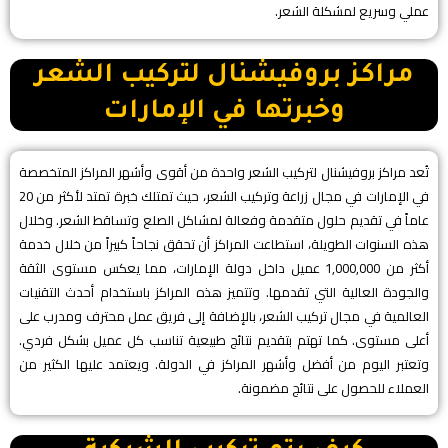
عملي وسريع لمشكلة الشعر.
مراكز بروفيشنال لتركيب الشعر
وخبرتها في الإمارات
تُعد مراكز بروفيشنال لتركيب الشعر واحدة من أقوى وأشهر المراكز المتخصصة
في الإمارات في مجال زراعة وتركيب الشعر، حيث تمتلك خبرة تمتد لأكثر من 20
عاماً في تقديم حلول متقدمة وفعالة لمشاكل الصلع وتساقط الشعر. وخلال
هذه السنوات الطويلة، استطاعت المراكز أن تحقق نجاحاً كبيراً من خلال خدمة
أكثر من 1,000,000 عميل داخل دولة الإمارات، مما يعكس مستوى الثقة
والجودة العالية التي تقدمها. وتتميز هذه المراكز باستخدام أحدث التقنيات
العالمية في مجال تركيب الشعر، بالإضافة إلى فريق عمل محترف ومدرب على
أعلى مستوى. كما تهتم بتقديم نتائج طبيعية تناسب كل عميل بشكل فردي.
وتعتبر اليوم من أفضل وأشهر المراكز في الدولة. ويعتمد عليها الكثير من
العملاء للحصول على نتائج مضمونة.