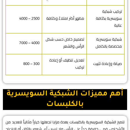
تركيب شبكية
سويسرية بكثافة
مظهر أكثر امتلاءً وكثافة
2500 – 4000
عالية
شبكية سويسرية
تصميم خاص حسب شكل
4000 – 7000
مخصصة بالكامل
الرأس والشعر
تعديل، تنظيف أو إعادة
صيانة وإعادة تثبيت
300 – 800
تركيب
أهم مميزات الشبكية السويسرية
بالكلبسات
تتميز الشبكية السويسرية بالكلبسات بعدة مزايا تجعلها خياراً مثالياً للعديد من
الأشخاص، فهي خفيفة جداً على الرأس ولا تسبب أي شعور بالثقل أو الانزعاج