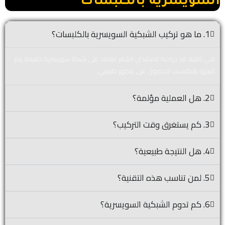
السويسرية بالكلبسات
1. ما هو تركيب الشبكية السويسرية بالكلبسات؟
هي تقنية غير جراحية لاستبدال الشعر تعتمد على شبكة سويسرية خفيفة يتم
تثبيتها بالكلبسات للحصول على مظهر طبيعي.
2. هل العملية مؤلمة؟
3. كم يستغرق وقت التركيب؟
4. هل النتيجة طبيعية؟
5. لمن تناسب هذه التقنية؟
6. كم تدوم الشبكية السويسرية؟