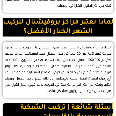
تعتبر من أكثر الحلول انتشاراً في الإمارات.
لماذا تعتبر مراكز بروفيشنال لتركيب
الشعر الخيار الأفضل؟
اختيار مراكز بروفيشنال لتركيب الشعر يعني الحصول على جودة عالية وخبرة
طويلة تمتد لأكثر من 20 عاماً في هذا المجال. حيث استطاعت المراكز خدمة
أكثر من 1,000,000 عميل ناجح داخل الإمارات، مما يعكس مستوى الثقة الكبير.
تعتمد على أحدث التقنيات العالمية لضمان نتائج طبيعية ومثالية. كما توفر
فريقاً متخصصاً يهتم بكل حالة بشكل فردي. وتقدم استشارات دقيقة قبل بدء
أي إجراء لضمان أفضل نتيجة. بالإضافة إلى ذلك تهتم براحة العميل ورضاه
التام. وتعتبر من أكثر المراكز احترافية في الدولة. لذلك فهي الخيار الأول لكل
من يبحث عن حل دائم وموثوق لمشاكل الشعر.
أسئلة شائعة | تركيب الشبكية