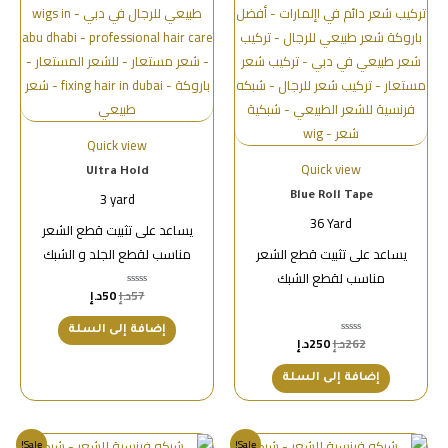
Quick view
Quick view
Ultra Hold
3 yard
Blue Roll Tape
36 Yard
يساعد على تثبيت قطع الشعر
يساعد على تثبيت قطع الشعر
مناسب لقطع الجلد و الشبك
مناسب لقطع الشبك
57
د.إ
50
د.إ
تم
التقييم
0
من
إضافة إلى السلة
5
262
د.إ
250
د.إ
تم
التقييم
0
من
إضافة إلى السلة
5
Sale!
Sale!