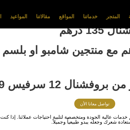
المتجر
خدماتنا
المواقع
مقالاتنا
المواعيد
ا
 بروفشنال 150 درهم مع منتجين شامبو او 
تواصل معانا الأن
 خدمات عالية الجودة ومتخصصة لتلبية احتياجات عملائنا. إذا كنت
عادة شعرك وجعله يبدو طبيعياً وجميلاً.