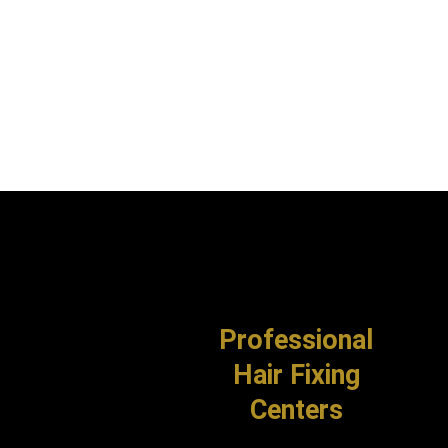
Professional
Hair Fixing
Centers