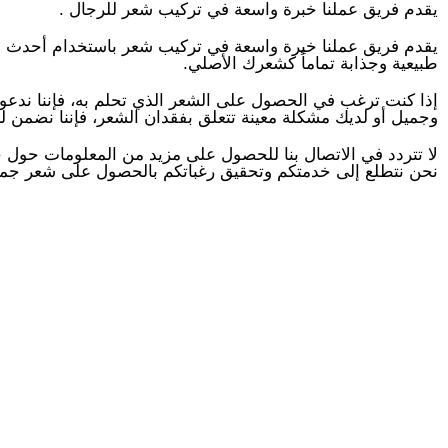
يقدم فريق عملنا خبرة واسعة في تركيب شعر للرجال .
يقدم فريق عملنا خبرة واسعة في تركيب شعر باستخدام أحدث التق
طبيعية وجذابة تماماً كشعرك الأصلي.
إذا كنت ترغب في الحصول على الشعر الذي تحلم به، فإننا ندعوك
وجميل أو لديك مشكلة معينة تتعلق بفقدان الشعر، فإننا نضمن لك 
لا تتردد في الاتصال بنا للحصول على مزيد من المعلومات حول خد
نحن نتطلع إلى خدمتكم وتحقيق رغباتكم بالحصول على شعر جم