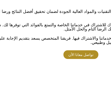
نيات والمواد العالية الجودة لضمان تحقيق أفضل النتائج ورضا ا
 للاشتراك في خدماتنا الخاصة والتمتع بالفوائد التي توفرها ل
الرضا التام والحل الأمثل.
ماتنا والاشتراك فيها. فريقنا المتخصص يسعد بتقديم الإجابة على 
يل وطبيعي.
تواصل معانا الأن