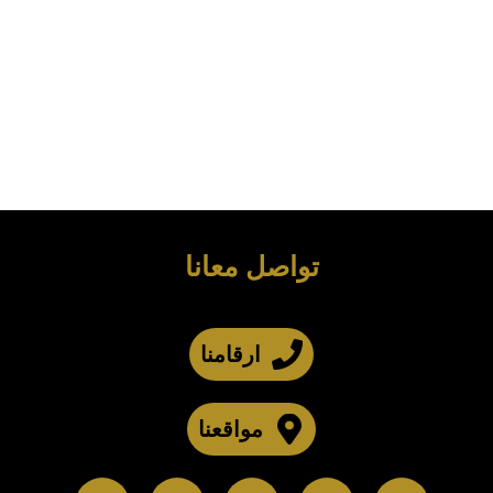
تواصل معانا
ارقامنا
مواقعنا